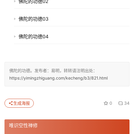
佛陀的功德02
佛陀的功德03
佛陀的功德04
佛陀的功德。发布者：易明，转转请注明出处：
https://yimingzhiguang.com/kecheng/b3/821.html
生成海报
0
34
唯识空性禅修